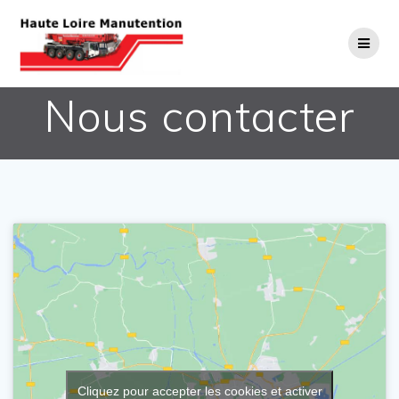
NOUS CONTACTER
Passer
au
contenu
Nous contacter
Cliquez pour accepter les cookies et activer