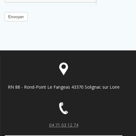
Envoyer
RN 88 - Rond-Point Le Fangeas 43370 Solignac sur Loire
04 71 03 12 74