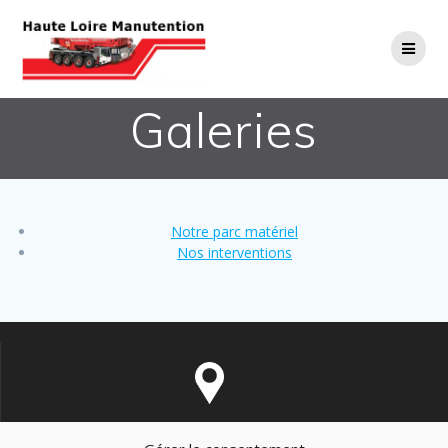
Passer
au
contenu
Galeries
Notre parc matériel
Nos interventions
RN 88 - Rond-Point Le Fangeas 43370 Solignac sur Loire