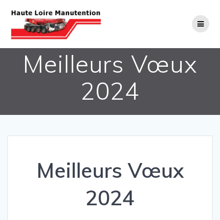
Passer
au
contenu
Meilleurs Vœux
2024
Meilleurs Vœux
2024